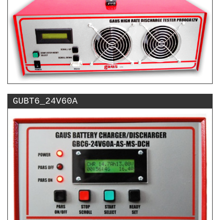
GUBT6_24V60A