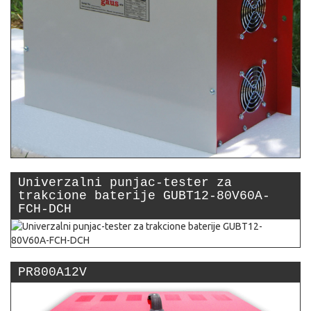
Univerzalni punjac-tester za
trakcione baterije GUBT12-80V60A-
FCH-DCH
PR800A12V