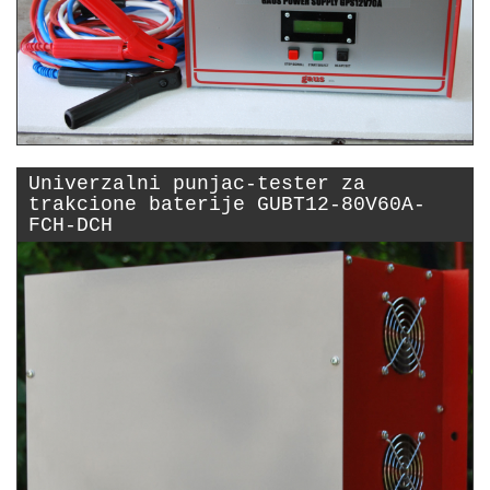
Univerzalni punjac-tester za
trakcione baterije GUBT12-80V60A-
FCH-DCH