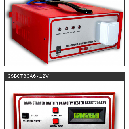
GSBCT80A6-12V