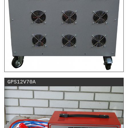
GPS12V70A