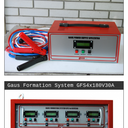
Gaus Formation System GFS4x180V30A