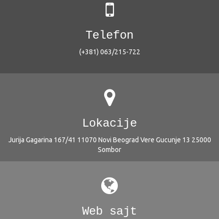
Telefon
(+381) 063/215-722
Lokacije
Jurija Gagarina 167/41 11070 Novi Beograd Vere Gucunje 13 25000
Sombor
Web sajt