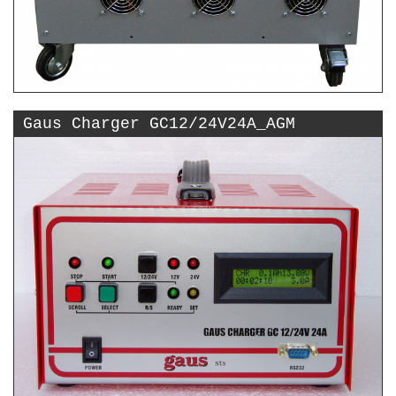
Gaus Charger GC12/24V24A_AGM