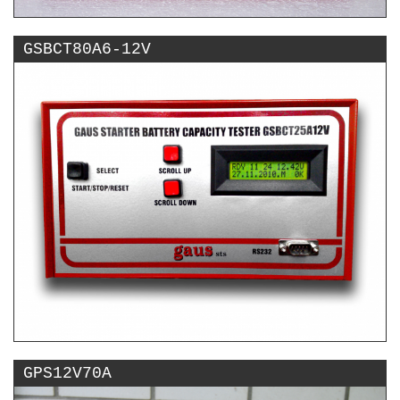
GSBCT80A6-12V
GPS12V70A