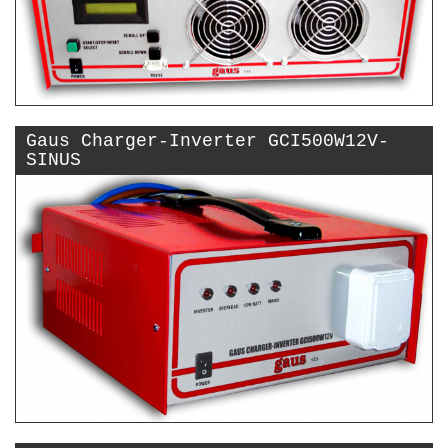
Gaus Charger-Inverter GCI500W12V-
SINUS