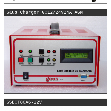
Gaus Charger GC12/24V24A_AGM
GSBCT80A6-12V