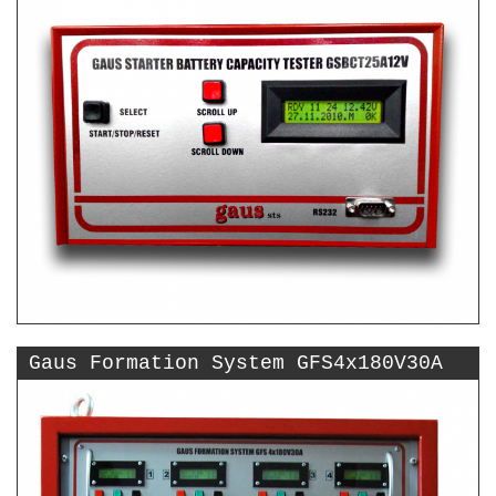
Gaus Formation System GFS4x180V30A