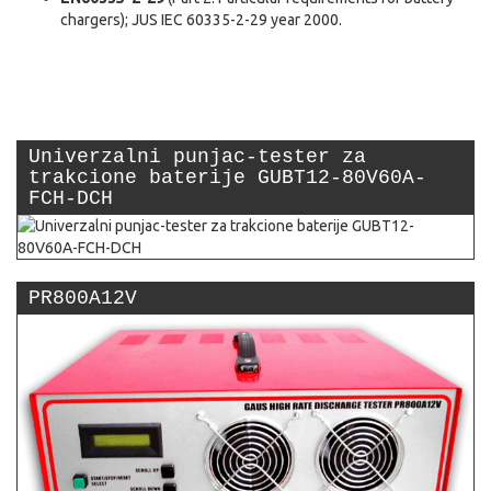
chargers); JUS IEC 60335-2-29 year 2000.
Univerzalni punjac-tester za
trakcione baterije GUBT12-80V60A-
FCH-DCH
PR800A12V