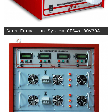
Gaus Formation System GFS4x180V30A