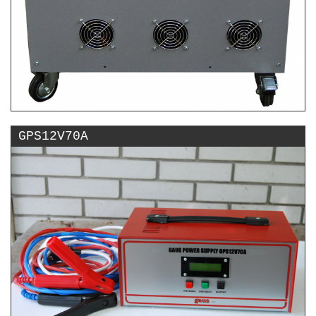
GPS12V70A