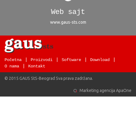
Web sajt
www.gaus-sts.com
Početna
Proizvodi
Software
Download
O nama
Kontakt
© 2015 GAUS StS-Beograd Sva prava zadržana.
Marketing agencija
ApaOne