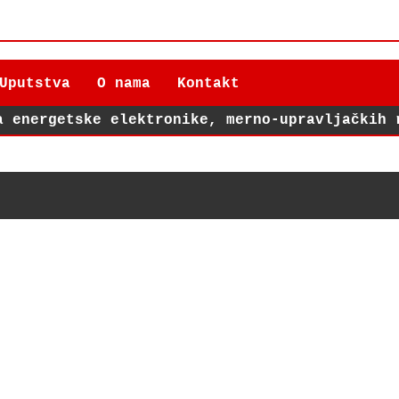
Uputstva
O nama
Kontakt
a energetske elektronike, merno-upravljačkih 