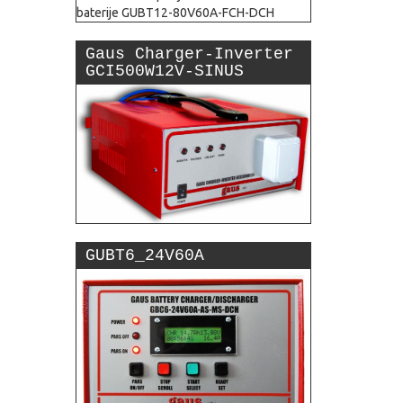
Gaus Charger-Inverter
GCI500W12V-SINUS
GUBT6_24V60A