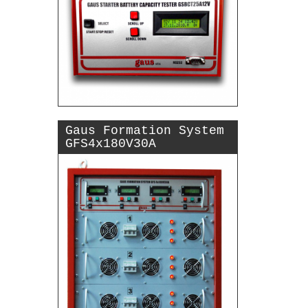
Gaus Formation System
GFS4x180V30A