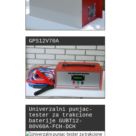
GPS12V70A
Univerzalni punjac-
tester za trakcione
baterije GUBT12-
80V60A-FCH-DCH